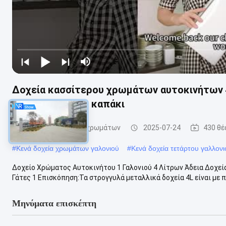
Δοχεία κασσίτερου χρωμάτων αυτοκινήτων 
μετάλλων με το καπάκι
δοχεία κασσίτερου χρωμάτων
2025-07-24
430 θέ
#
Κενά δοχεία χρωμάτων γαλονιού
#
Κενά δοχεία τετάρτου γαλλονι
Δοχείο Χρώματος Αυτοκινήτου 1 Γαλονιού 4 Λίτρων Άδεια Δοχε
Γάτες 1 Επισκόπηση:Τα στρογγυλά μεταλλικά δοχεία 4L είναι με 
Μηνύματα επισκέπτη