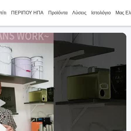
πίτι
ΠΕΡΙΠΟΥ ΗΠΑ
Προϊόντα
Λύσεις
Ιστολόγιο
Μας Ελ