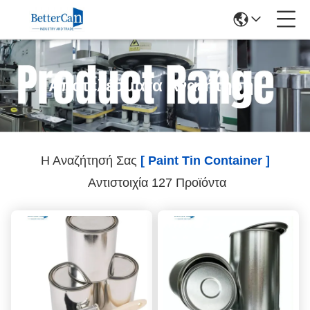
Αποτελέσματα Αναζήτησης
Η Αναζήτησή Σας
[ Paint Tin Container ]
Αντιστοιχία 127 Προϊόντα