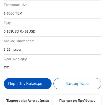
Τροποποιημένο:
1-6000 ΤΕΜ
Τιμή:
0.18$USD-0.45$USD
Χρόνος Παράδοσης:
5-25 ημέρες
Όροι Πληρωμής:
T/T
Πάρτε Την Καλύτερη Τιμή
Επαφή Τώρα
Πληροφορίες Λεπτομέρειας
Περιγραφή Προϊόντων