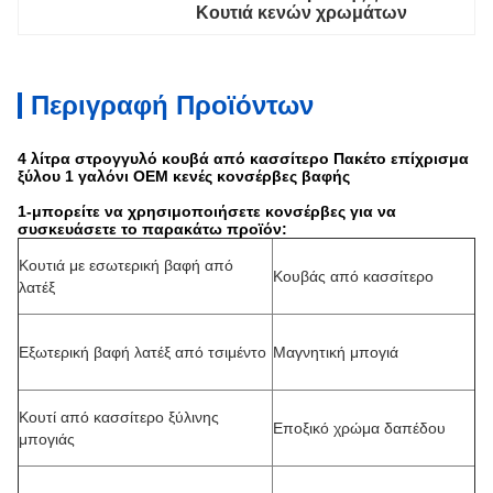
Κουτιά κενών χρωμάτων
Περιγραφή Προϊόντων
4 λίτρα στρογγυλό κουβά από κασσίτερο Πακέτο επίχρισμα
ξύλου 1 γαλόνι OEM κενές κονσέρβες βαφής
1-μπορείτε να χρησιμοποιήσετε κονσέρβες για να
συσκευάσετε το παρακάτω προϊόν:
Κουτιά με εσωτερική βαφή από
Κουβάς από κασσίτερο
λατέξ
Εξωτερική βαφή λατέξ από τσιμέντο
Μαγνητική μπογιά
Κουτί από κασσίτερο ξύλινης
Εποξικό χρώμα δαπέδου
μπογιάς