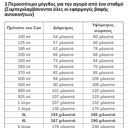
3.Περισσότερο μέγεθος για την αγορά από ένα σταθμό
(Συμπεριλαμβάνονται όλες οι εφαρμογές βαφής
αυτοκινήτων)
Υψόμετρος
Πρότυπο του Can
Διάμετρος
σώματος
100 ml
54 χιλιοστά
60 χιλιοστά
125 ml
57 χιλιοστά
60 χιλιοστά
185 ml
62 χιλιοστά
78 χιλιοστά
200 ml
66 χιλιοστά
68 χιλιοστά
200 ml
73 χιλιοστά
64 χιλιοστά
250 ml
76 χιλιοστά
70 χιλιοστά
370 ml
82 χιλιοστά
85 χιλιοστά
500 ml
84 χιλιοστά
105 χιλιοστά
500 ml
90 χιλιοστά
100 χιλιοστά
800 ml
101 χιλιοστά
120 χιλιοστά
925 ml
107 χιλιοστά
120 χιλιοστά
1 λίτρο
107 χιλιοστά
132 χιλιοστά
2 λίτρα
130 χιλιοστά
170 χιλιοστά
3L
153 χιλιοστά
185 χιλιοστά
4L
167 χιλιοστά
190 χιλιοστά
5 λίτρα
176 χιλιοστά
230 χιλιοστά