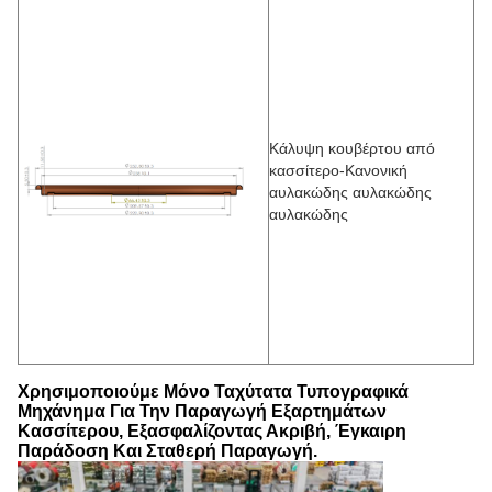
Κάλυψη κουβέρτου από
κασσίτερο-Κανονική
αυλακώδης αυλακώδης
αυλακώδης
Χρησιμοποιούμε Μόνο Ταχύτατα Τυπογραφικά 
Μηχάνημα Για Την Παραγωγή Εξαρτημάτων 
Κασσίτερου, Εξασφαλίζοντας Ακριβή, Έγκαιρη 
Παράδοση Και Σταθερή Παραγωγή.