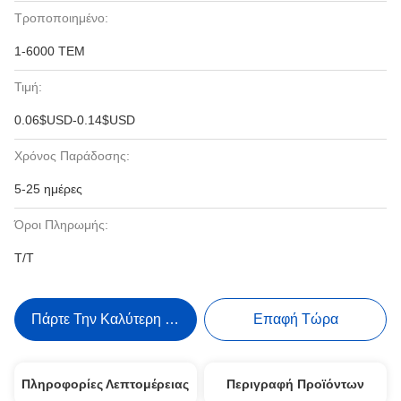
Τροποποιημένο:
1-6000 ΤΕΜ
Τιμή:
0.06$USD-0.14$USD
Χρόνος Παράδοσης:
5-25 ημέρες
Όροι Πληρωμής:
Τ/Τ
Πάρτε Την Καλύτερη Τιμή
Επαφή Τώρα
Πληροφορίες Λεπτομέρειας
Περιγραφή Προϊόντων