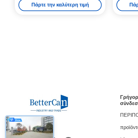
Πάρτε την καλύτερη τιμή
Πάρ
Γρήγορ
σύνδεσ
ΠΕΡΙΠ
προϊόντ
Κοινωνικά Μέσα