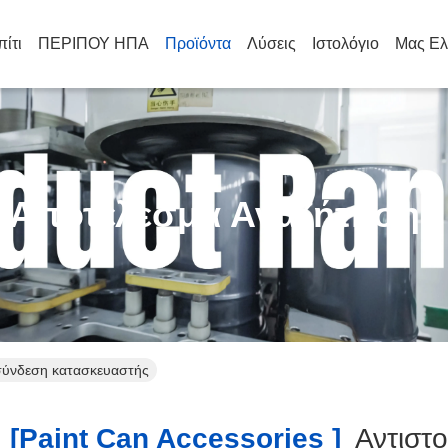
πίτι
ΠΕΡΙΠΟΥ ΗΠΑ
Προϊόντα
Λύσεις
Ιστολόγιο
Μας Ελ
Αποτέλεσμα Αναζήτησης
 σύνδεση κατασκευαστής
[paint Can Accessories ]
Αντιστο