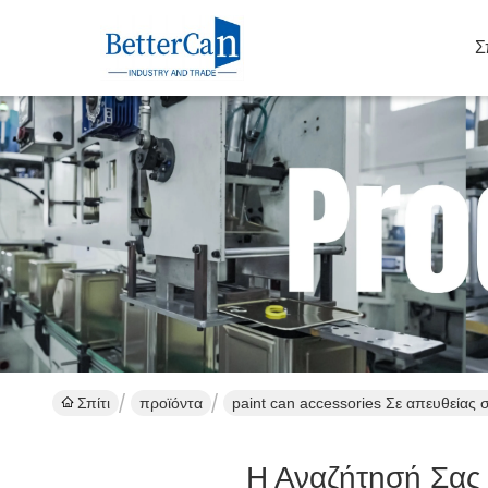
Σ
Σπίτι
προϊόντα
paint can accessories Σε απευθείας
Η Αναζήτησή Σας