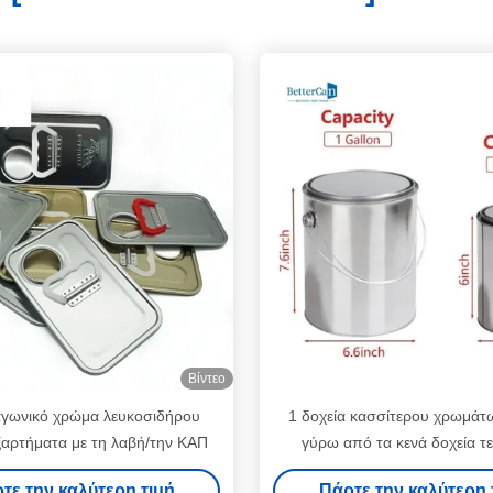
Βίντεο
αγωνικό χρώμα λευκοσιδήρου
1 δοχεία κασσίτερου χρωμάτ
ξαρτήματα με τη λαβή/την ΚΑΠ
γύρω από τα κενά δοχεία τ
γαλλονιού για το διαλυτικό 
τε την καλύτερη τιμή
Πάρτε την καλύτερη 