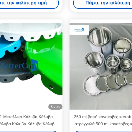
τε την καλύτερη τιμή
Πάρτε την καλύτερη 
Βίντεο
1 Μεταλλικό Κάλυβα Κάλυβα
250 ml βαφή κονσέρβες κασσίτ
άλυβα Κάλυβα Κάλυβα Κάλυβα
στρογγυλά 500 ml κονσέρβες 
άλυβα Κάλυβα Κάλυβα
με καπάκια