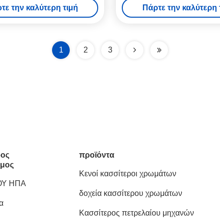
τε την καλύτερη τιμή
Πάρτε την καλύτερη 
1
2
3
ος
προϊόντα
μος
Κενοί κασσίτεροι χρωμάτων
ΟΥ ΗΠΑ
δοχεία κασσίτερου χρωμάτων
α
Κασσίτερος πετρελαίου μηχανών