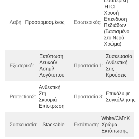
Εσωτερική 
Ή ICI 
Χρυσή 
Επένδυση 
Λαβή:
Προσαρμοσμένος
Εσωτερικός:
Πεδιάδων 
(βασισμένο 
Στο Νερό 
Χρώμα)
Εκτύπωση 
Συσκευασία 
Λευκού/
Ανθεκτική 
Εξωτερικό:
Προστασία 1:
Ασημί/
Στις 
Λογότυπου
Κρούσεις
Ανθεκτική 
Στη 
Επικάλυψη 
Protection2:
Προστασία 3:
Σκουριά 
Συγκόλλησης
Επίστρωση
White/CMYK 
Συσκευασία:
Stackable
Εκτύπωση:
Χρώμα 
Εκτύπωσης