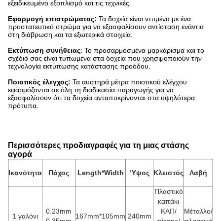
εξειδικευμένο εξοπλισμό και τις τεχνικές.
Εφαρμογή επιστρώματος:
Τα δοχεία είναι ντυμένα με ένα
προστατευτικό στρώμα για να εξασφαλίσουν αντίσταση ενάντια
στη διάβρωση και τα εξωτερικά στοιχεία.
Εκτύπωση συνήθειας
: Το προσαρμοσμένα μαρκάρισμα και το
σχέδιό σας είναι τυπωμένα στα δοχεία που χρησιμοποιούν την
τεχνολογία εκτύπωσης κατάστασης προόδου.
Ποιοτικός έλεγχος:
Τα αυστηρά μέτρα ποιοτικού ελέγχου
εφαρμόζονται σε όλη τη διαδικασία παραγωγής για να
εξασφαλίσουν ότι τα δοχεία ανταποκρίνονται στα υψηλότερα
πρότυπα.
Περισσότερες προδιαγραφές για τη μιας στάσης
αγορά
Ικανότητα
Πάχος
Length*Width
Ύψος
Κλειστός
Λαβή
Πλαστικό
καπάκι
0.23mm
ΚΑΠ/
Μέταλλο/
1 γαλόνι
167mm*105mm
240mm