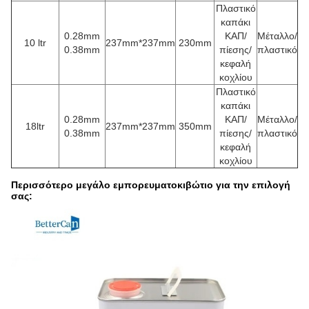
Πλαστικό
καπάκι
0.28mm
ΚΑΠ/
Μέταλλο/
10 ltr
237mm*237mm
230mm
0.38mm
πίεσης/
πλαστικό
κεφαλή
κοχλίου
Πλαστικό
καπάκι
0.28mm
ΚΑΠ/
Μέταλλο/
18ltr
237mm*237mm
350mm
0.38mm
πίεσης/
πλαστικό
κεφαλή
κοχλίου
Περισσότερο μεγάλο εμπορευματοκιβώτιο για την επιλογή
σας: