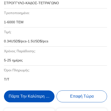
ΣΤΡΟΓΓΥΛΟ-ΚΑΔΟΣ-ΤΕΤΡΑΓΩΝΟ
Τροποποιημένο:
1-6000 ΤΕΜ
Τιμή:
0.34USD$/pcs-1.5USD$/pcs
Χρόνος Παράδοσης:
5-25 ημέρες
Όροι Πληρωμής:
T/T
Πάρτε Την Καλύτερη Τιμή
Επαφή Τώρα