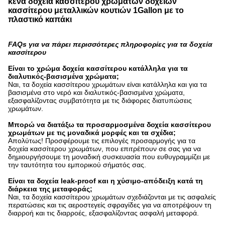
κενά δοχεία κασσίτερου χρωμάτων δοχείων
κασσίτερου μεταλλικών κουτιών 1Gallon με το
πλαστικό καπάκι
FAQs για να πάρει περισσότερες πληροφορίες για τα δοχεία
κασσίτερου
Είναι το χρώμα δοχεία κασσίτερου κατάλληλα για τα
διαλυτικός-βασισμένα χρώματα;
Ναι, τα δοχεία κασσίτερου χρωμάτων είναι κατάλληλα και για τα
βασισμένα στο νερό και διαλυτικός-βασισμένα χρώματα,
εξασφαλίζοντας συμβατότητα με τις διάφορες διατυπώσεις
χρωμάτων.
Μπορώ να διατάξω τα προσαρμοσμένα δοχεία κασσίτερου
χρωμάτων με τις μοναδικά μορφές και τα σχέδια;
Απολύτως! Προσφέρουμε τις επιλογές προσαρμογής για τα
δοχεία κασσίτερου χρωμάτων, που επιτρέπουν σε σας για να
δημιουργήσουμε τη μοναδική συσκευασία που ευθυγραμμίζει με
την ταυτότητα του εμπορικού σήματός σας.
Είναι τα δοχεία leak-proof και η χύσιμο-απόδειξη κατά τη
διάρκεια της μεταφοράς;
Ναι, τα δοχεία κασσίτερου χρωμάτων σχεδιάζονται με τις ασφαλείς
περατώσεις και τις αεροστεγείς σφραγίδες για να αποτρέψουν τη
διαρροή και τις διαρροές, εξασφαλίζοντας ασφαλή μεταφορά.