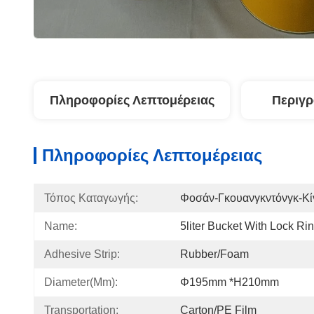
Πληροφορίες Λεπτομέρειας
Περιγ
Πληροφορίες Λεπτομέρειας
Τόπος Καταγωγής:
Φοσάν-Γκουανγκντόνγκ-Κί
Name:
5liter Bucket With Lock Ri
Adhesive Strip:
Rubber/Foam
Diameter(mm):
Φ195mm *H210mm
Transportation:
Carton/PE Film