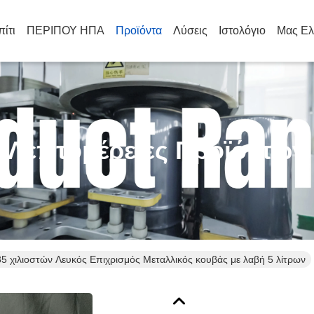
πίτι
ΠΕΡΙΠΟΥ ΗΠΑ
Προϊόντα
Λύσεις
Ιστολόγιο
Μας Ελ
Λεπτομέρειες Προϊόντων
35 χιλιοστών Λευκός Επιχρισμός Μεταλλικός κουβάς με λαβή 5 λίτρων