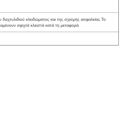
υ δαχτυλιδιού κλειδώματος και της σχισμής ασφαλείας.Το
ραμένουν σφιχτά κλειστά κατά τη μεταφορά.