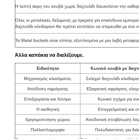
Η λεπτή άκρη του κουβά χωρίς δαχτυλίδι διευκολύνει την καθα
Όλες οι μεταλλικές δεξαμενές με έγκριση για επικίνδυνα εμπορ
δαχτυλίδι κλειδαριού θα πρέπει επιπλέον να στερεωθεί με ένα
Τα Metal buckets είναι επίσης εξοπλισμένα με μια λαβή μεταφο
Άλλα καπάκια να διαλέξουμε.
Ειδικότητα
Κωνικό κουβά με δαχτ
Μηχανισμός κλεισίματος
Σκληρό δαχτυλίδι κλειδαρι
Απόδοση σφράγισης
Εξαιρετική σφράγιση, ελαχι
Επεξεργασία και Χύσιμο
Κωνικό σχήμα για εν
Η αισθητική
Επαγγελματική και ο
Χρησιμοποίηση χώρου
Αποδοτική στοιβάτωση λόγ
Πολλαπλομορφία
Πολυδιάστατες για δι