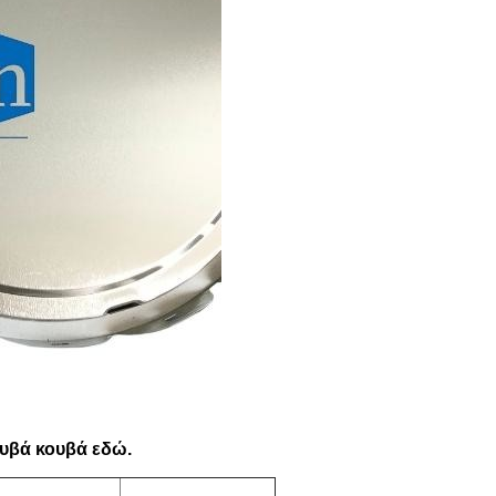
ουβά κουβά εδώ.