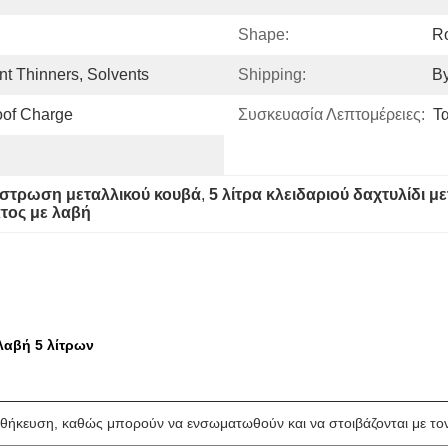
Shape:
R
nt Thinners, Solvents
Shipping:
By
oof Charge
Συσκευασία Λεπτομέρειες:
Τ
πίστρωση μεταλλικού κουβά
, 
5 λίτρα κλειδαριού δαχτυλίδι μ
τος με λαβή
λαβή 5 λίτρων
 αποθήκευση, καθώς μπορούν να ενσωματωθούν και να στοιβάζονται με το