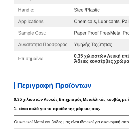
Handle:
Steel/plastic
Applications:
Chemicals, Lubricants, Pai
Sample Cost:
Paper Proof Free/Metal Pr
Δυνατότητα Προσφοράς:
Υψηλής Ταχύτητας
0.35 χιλιοστών Λευκή ε
Επισημαίνω:
Άδειες κονσέρβες χρώμα
Περιγραφή Προϊόντων
0.35 χιλιοστών Λευκός Επιχρισμός Μεταλλικός κουβάς με 
1- είναι καλό για το προϊόν της μάρκας σας.
Οι κωνικοί Metal κουβάδες μας είναι ιδανικοί για οικονομική