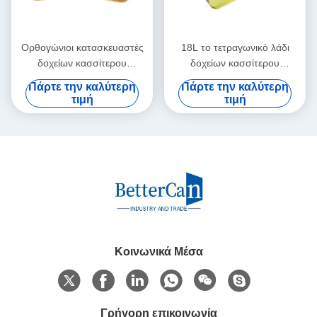
Ορθογώνιοι κατασκευαστές
18L το τετραγωνικό λάδι
δοχείων κασσίτερου
δοχείων κασσίτερου
ελαιολάδου 3 λίτρων χωρίς
ελαιολάδου μπορεί με την
Πάρτε την καλύτερη
Πάρτε την καλύτερη
λαβή
έκχυση των σωλήνων
τιμή
τιμή
Κοινωνικά Μέσα
Γρήγορη επικοινωνία