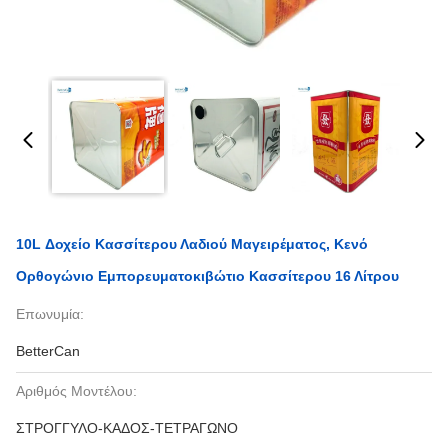
10L Δοχείο Κασσίτερου Λαδιού Μαγειρέματος, Κενό
Ορθογώνιο Εμπορευματοκιβώτιο Κασσίτερου 16 Λίτρου
Επωνυμία:
BetterCan
Αριθμός Μοντέλου:
ΣΤΡΟΓΓΥΛΟ-ΚΑΔΟΣ-ΤΕΤΡΑΓΩΝΟ