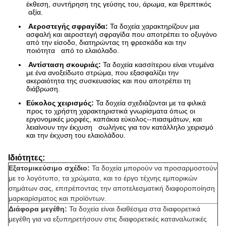
έκθεση, συντήρηση της γεύσης του, άρωμα, και θρεπτικός
αξία.
Αεροστεγής σφραγίδα:
Τα δοχεία χαρακτηρίζουν μια
ασφαλή και αεροστεγή σφραγίδα που αποτρέπει το οξυγόνο
από την είσοδο, διατηρώντας τη φρεσκάδα και την
ποιότητα από το ελαιόλαδο.
Αντίσταση σκουριάς:
Τα δοχεία κασσίτερου είναι ντυμένα
με ένα ανοξείδωτο στρώμα, που εξασφαλίζει την
ακεραιότητα της συσκευασίας και που αποτρέπει τη
διάβρωση.
Εύκολος χειρισμός:
Τα δοχεία σχεδιάζονται με τα φιλικά
προς το χρήστη χαρακτηριστικά γνωρίσματα όπως οι
εργονομικές μορφές, καπάκια εύκολος--πιασιμάτων, και
λειαίνουν την έκχυση σωλήνες για τον κατάλληλο χειρισμό
και την έκχυση του ελαιολάδου.
Ιδιότητες:
Εξατομικεύσιμο σχέδιο:
Τα δοχεία μπορούν να προσαρμοστούν
με το λογότυπο, τα χρώματα, και το έργο τέχνης εμπορικών
σημάτων σας, επιτρέποντας την αποτελεσματική διαφοροποίηση
μαρκαρίσματος και προϊόντων.
Διάφορα μεγέθη:
Τα δοχεία είναι διαθέσιμα στα διαφορετικά
μεγέθη για να εξυπηρετήσουν στις διαφορετικές καταναλωτικές