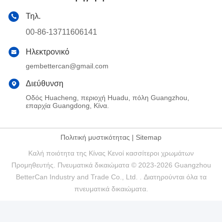
Τηλ.
00-86-13711606141
Ηλεκτρονικό
gembettercan@gmail.com
Διεύθυνση
Οδός Huacheng, περιοχή Huadu, πόλη Guangzhou,
επαρχία Guangdong, Κίνα.
Πολιτική μυστικότητας
|
Sitemap
Καλή ποιότητα της Κίνας Κενοί κασσίτεροι χρωμάτων
Προμηθευτής. Πνευματικά δικαιώματα © 2023-2026 Guangzhou
BetterCan Industry and Trade Co., Ltd. . Διατηρούνται όλα τα
πνευματικά δικαιώματα.