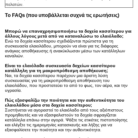
πελατών.
Το FAQs (που υποβάλλεται συχνά τις ερωτήσεις)
Μπορώ να επαναχρησιμοποιήσω τα δοχεία κασσίτερου για
άλλους λόγους μετά από να καταναλώσω το ελαιόλαδο;
Ενώ τα δοχεία κασσίτερου σχεδιάζονται πρώτιστα για τη
συσκευασία ελαιολάδου, μπορούν να είναι για τις διάφορες
ανάγκες αποθήκευσης ή ανακύκλωσαν μέσω των κατάλληλων
καναλιών.
Είναι το ελαιόλαδο συσκευασία δοχείων κασσίτερου
κατάλληλη για τη μακροπρόθεσμη αποθήκευση;
Ναι, τα δοχεία κασσίτερου παρέχουν μια άριστη λύση
συσκευασίας για τη μακροπρόθεσμη αποθήκευση του
ελαιολάδου, που προστατεύει το από το φως, τον αέρα, και την
υγρασία.
Πώς εξασφαλίζω την ποιότητα και την αυθεντικότητα του
ελαιολάδου μέσα στα δοχεία κασσίτερου;
Συστήνεται να αγοραστεί το ελαιόλαδο από τους αξιόπιστους
προμηθευτές και να εξασφαλιστούν τα δοχεία σφραγίζεται
κατάλληλα επάνω στην αγορά. Ψάξτε τις ετικέτες πιστοποίησης
και ελέγξτε τις ημερομηνίες κατασκευής και λήξης για να
εξασφαλίσετε την ποιότητα και την αυθεντικότητα.