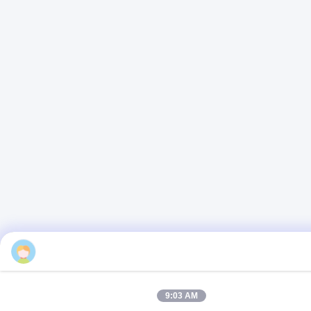
9:03 AM