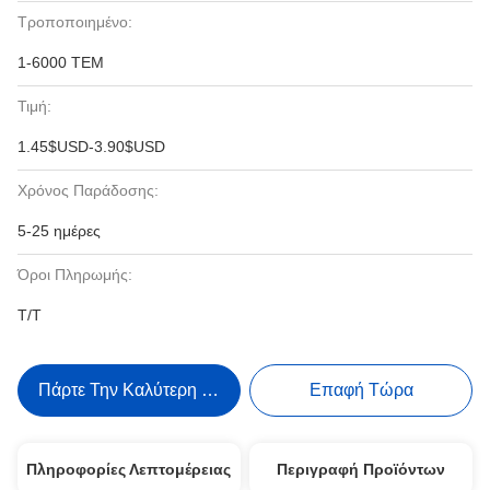
Τροποποιημένο:
1-6000 ΤΕΜ
Τιμή:
1.45$USD-3.90$USD
Χρόνος Παράδοσης:
5-25 ημέρες
Όροι Πληρωμής:
Τ/Τ
Πάρτε Την Καλύτερη Τιμή
Επαφή Τώρα
Πληροφορίες Λεπτομέρειας
Περιγραφή Προϊόντων