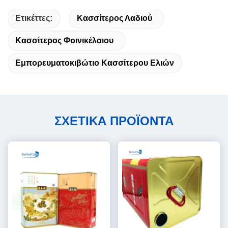
Ετικέττες:
Κασσίτερος Λαδιού
Κασσίτερος Φοινικέλαιου
Εμπορευματοκιβώτιο Κασσίτερου Ελιών
ΣΧΕΤΙΚΑ ΠΡΟΪΟΝΤΑ