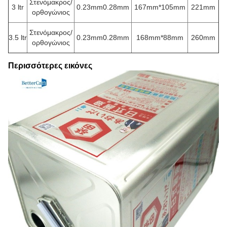
Στενόμακρος/
3 ltr
0.23mm0.28mm
167mm*105mm
221mm
ορθογώνιος
Στενόμακρος/
3.5 ltr
0.23mm0.28mm
168mm*88mm
260mm
ορθογώνιος
Περισσότερες εικόνες