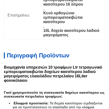
κασσίτερου 16 λίτρου
, 
Κενό ορθογώνιο 
Επισημαίνω:
εμπορευματοκιβώτιο 
κασσίτερου
, 
10L δοχείο κασσίτερου λαδιού 
μαγειρέματος
Περιγραφή Προϊόντων
Βιομηχανία υπηρεσιών 10 τροφίμων Ltr τετραγωνικό
εμπορευματοκιβώτιο δοχείων κασσίτερου λαδιού
μαγειρέματος ελαιολάδου πετρελαίου 16Liter
φοινικέλαιου
Γιατί χρησιμοποιείτε τη συσκευασία δοχείων κασσίτερου ως
συσκευασία πετρελαίου τροφίμων;
Ελαφριά προστασία:
Τα δοχεία κασσίτερου σχεδιάζονται
για να προστατεύσουν το ελαιόλαδο από την ελαφριά