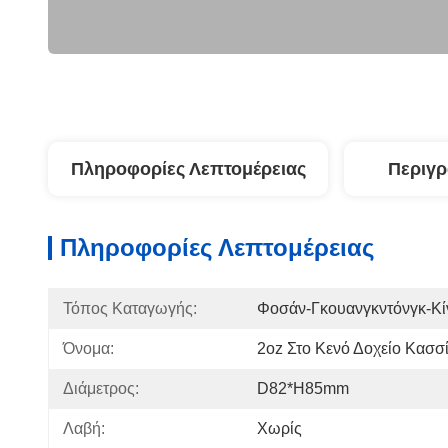
Πληροφορίες Λεπτομέρειας
Περιγ
Πληροφορίες Λεπτομέρειας
Τόπος Καταγωγής:
Φοσάν-Γκουανγκντόνγκ-Κί
Όνομα:
2oz Στο Κενό Δοχείο Κασσ
Διάμετρος:
D82*H85mm
Λαβή:
Χωρίς