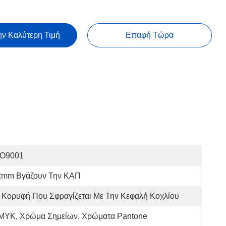
ην Καλύτερη Τιμή
Επαφή Τώρα
SO9001
2mm Βγάζουν Την ΚΑΠ
Κορυφή Που Σφραγίζεται Με Την Κεφαλή Κοχλίου
MYK, Χρώμα Σημείων, Χρώματα Pantone