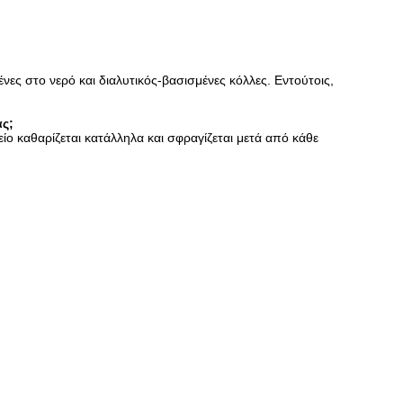
νες στο νερό και διαλυτικός-βασισμένες κόλλες. Εντούτοις,
ς;
 καθαρίζεται κατάλληλα και σφραγίζεται μετά από κάθε