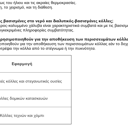
 του ήλιου και τις ακραίες θερμοκρασίες.
 το χειρισμό, και τη διάθεση.
ις βασισμένες στο νερό και διαλυτικός-βασισμένες κόλλες;
ρος-καλυμμένο χάλυβα είναι χαρακτηριστικά συμβατά και με τις βασισμέ
συγκεκριμένες πληροφορίες συμβατότητας.
χρησιμοποιηθούν για την αποθήκευση των περισσευμάτων κόλλα
ποιηθούν για την αποθήκευση των περισσευμάτων κόλλας εάν το δοχείο
αποτρέψει την κόλλα από το στέγνωμα ή την πυκνότητα.
Εφαρμογή
κές κόλλες και στεγανωτικές ουσίες
όλλες δομικών κατασκευών
Κόλλες τεχνών και χόμπι