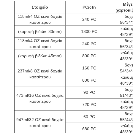
Μέγε
Στοιχείο
PC/ctn
χαρτοκι
118ml/4 OZ κενά δοχεία
δοχε
240 PC
κασσίτερου
56*34
καλύμ
(κορυφή βιδών: 33mm)
1300 PC
48*39
118ml/4 OZ κενά δοχεία
δοχε
240 PC
κασσίτερου
56*34
καλύμ
(κορυφή βιδών: 45mm)
800 PC
48*39
δοχε
160 PC
237ml/8 OZ κενά δοχεία
54*34
κασσίτερου
καλύμ
800 PC
48*39
δοχε
90 PC
473ml/16 OZ κενά δοχεία
51*43
κασσίτερου
καλύμ
720 PC
48*39
δοχε
60 PC
947ml/32 OZ κενά δοχεία
55*44
κασσίτερου
καλύμ
680 PC
48*39