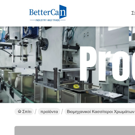
Σ
Σπίτι
προϊόντα
Βιομηχανικοί Κασσίτεροι Χρωμάτων