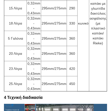
0,32mm
καπάκι με
15 Λίτρα
-
295mm/275mm
290
γλωττίδα
0,43mm
δακτύλιος
0,32mm
ασφάλισης
18 Λίτρα
-
295mm/275mm
330
κωνικό
(με
0,43mm
πλαστικό
καπάκι/
0,32mm
καπάκι
5 Γαλόνια
-
295mm/275mm
360
Rieke)
0,43mm
0,32mm
20 Λίτρα
-
295mm/275mm
360
0,43mm
0,32mm
23 Λίτρα
-
295mm/275mm
420
0,43mm
0,32mm
25 Λίτρα
-
295mm/275mm
450
0,43mm
4 Τεχνική διαδικασία