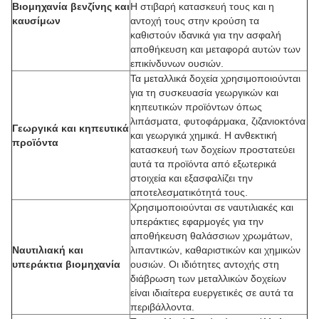
Βιομηχανία βενζίνης και
Η στιβαρή κατασκευή τους και η
καυσίμων
αντοχή τους στην κρούση τα
καθιστούν ιδανικά για την ασφαλή
αποθήκευση και μεταφορά αυτών των
επικίνδυνων ουσιών.
Τα μεταλλικά δοχεία χρησιμοποιούνται
για τη συσκευασία γεωργικών και
κηπευτικών προϊόντων όπως
λιπάσματα, φυτοφάρμακα, ζιζανιοκτόνα
Γεωργικά και κηπευτικά
και γεωργικά χημικά. Η ανθεκτική
προϊόντα
κατασκευή των δοχείων προστατεύει
αυτά τα προϊόντα από εξωτερικά
στοιχεία και εξασφαλίζει την
αποτελεσματικότητά τους.
Χρησιμοποιούνται σε ναυτιλιακές και
υπεράκτιες εφαρμογές για την
αποθήκευση θαλάσσιων χρωμάτων,
Ναυτιλιακή και
λιπαντικών, καθαριστικών και χημικών
υπεράκτια βιομηχανία
ουσιών. Οι ιδιότητες αντοχής στη
διάβρωση των μεταλλικών δοχείων
είναι ιδιαίτερα ευεργετικές σε αυτά τα
περιβάλλοντα.