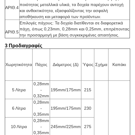
ποιότητας μεταλλικά υλικά, τα δοχεία παρέχουν αντοχή
ΑΡΙΘ.4
και ανθεκτικότητα, εξασφαλίζοντας την ασφαλή
αποθήκευση και μεταφορά των προϊόντων.
Επιλογές πάχους: Τα δοχεία διατίθενται σε διαφορετικά
πάχη, όπως 0,23mm, 0,28mm και 0,25mm, επιτρέποντας
ΑΡΙΘ.5
την προσαρμογή με βάση συγκεκριμένες απαιτήσεις.
3 Προδιαγραφές
Χωρητικότητα
Πάχος
Διάμετρος (Δ)
Ύψος
Σχήμα
Καπάκι
0,28mm
5 Λίτρα
-
195mm/175mm
215
0,32mm
0,28mm
6 Λίτρα
-
195mm/175mm
230
0,35mm
0,28mm
10 Λίτρα
-
245mm/225mm
275
0,35mm