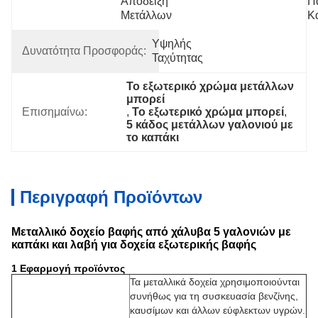
Απόδειξη 
Π
Μετάλλων
Κ
Υψηλής 
Δυνατότητα Προσφοράς:
Ταχύτητας
Το εξωτερικό χρώμα μετάλλων 
μπορεί
Επισημαίνω:
, 
Το εξωτερικό χρώμα μπορεί
, 
5 κάδος μετάλλων γαλονιού με 
το καπάκι
Περιγραφή Προϊόντων
Μεταλλικό δοχείο βαφής από χάλυβα 5 γαλονιών με
καπάκι και λαβή για δοχεία εξωτερικής βαφής
1 Εφαρμογή προϊόντος
Τα μεταλλικά δοχεία χρησιμοποιούνται
συνήθως για τη συσκευασία βενζίνης,
καυσίμων και άλλων εύφλεκτων υγρών.