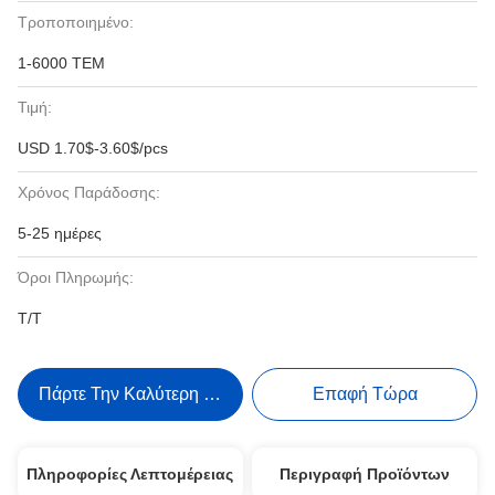
Τροποποιημένο:
1-6000 ΤΕΜ
Τιμή:
USD 1.70$-3.60$/pcs
Χρόνος Παράδοσης:
5-25 ημέρες
Όροι Πληρωμής:
T/T
Πάρτε Την Καλύτερη Τιμή
Επαφή Τώρα
Πληροφορίες Λεπτομέρειας
Περιγραφή Προϊόντων